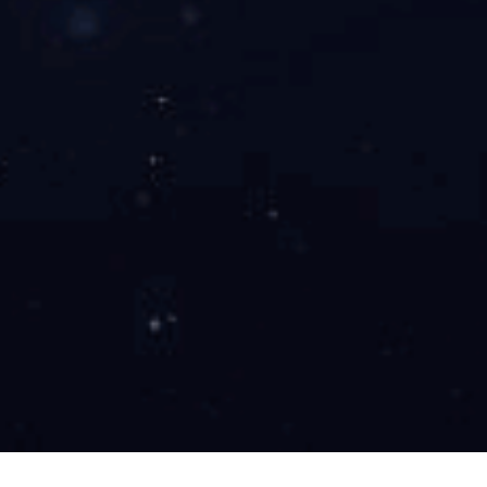
企业优势
20年专注高品质输送带研发制造，实力强，有保障
带厂家之一
生产和销售