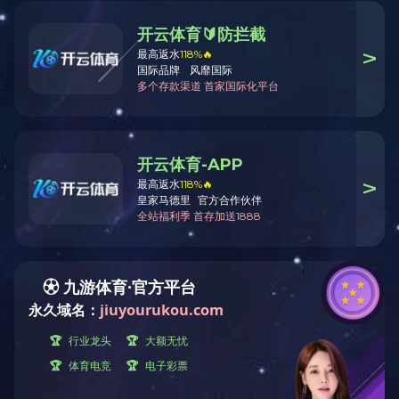
耐高温输送带
白色输送带
花纹输送带
斗式提升机输送带
最新新闻
环形提
如何修正钢丝绳芯斑纹输送带
你了解尽情“S”管状HHE钢丝绳输送带吗
输送带的使用说明
输送带在冶金和建筑业的应用
输送带行业的发展趋势分析
如何安全操作钢丝绳输送带
热门关键词
环形斗式提
食品级白色输送带
食品级白色输送带
价格
多少钱一米