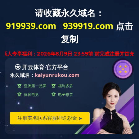
九游官方(中国)总部
20年专注研发生产各类橡胶输送带
网站首页
关于我们
九游官方(中国)
总部
九游官方(中国)总部
产品分类
尼龙输送带
大倾角输送带
钢丝绳输送带