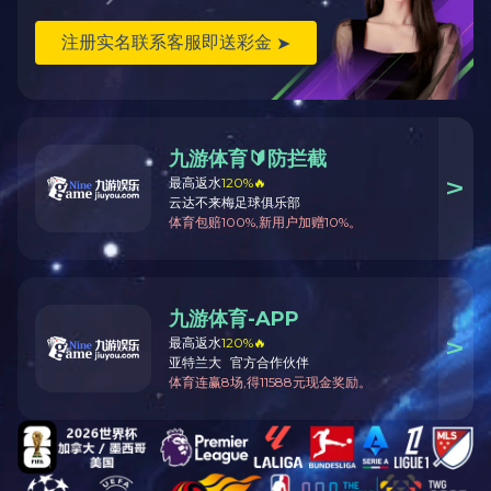
输送带行业的发展趋势分析
如何安全操作钢丝绳输送带
热门关键词
食品级白色输送带
食品级白色输送带
价格
多少钱一米
九游官方(中国)总部
公司名称：九游官方(中国)总部
一、输送带保存时
电话：
在-18℃-40℃之
18953261412
地址：山东省青岛市环海经济开发区
二、输送带在储存
邮箱：info@grandrubbers.com
三、输送带的类型
四、输送带的运行
高的物料来说，应
五、将物料放置于