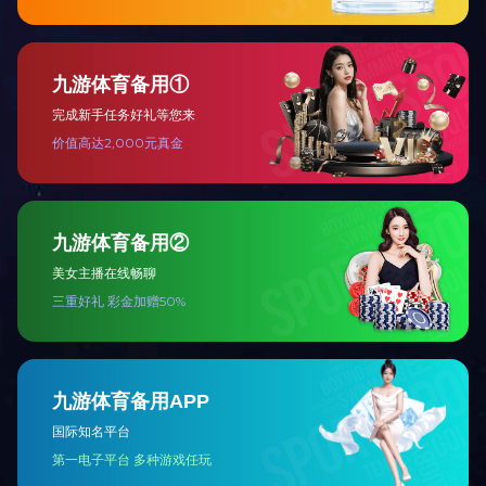
如何修正钢丝绳芯
输送带的使用说明
输送带行业的发展
电话
18953261412
官方(中国)总部
设备展示
荣誉资质
产品体系