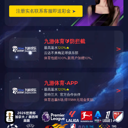
九游官方(中国)总部
公司名称：九游官方(中国)总部
电话：
18953261412
地址：山东省青岛市环海经济开发区
邮箱：info@grandrubbers.com
900宽钢
650宽钢