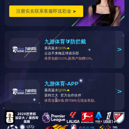
九游官方(中国)总部
公司名称：九游官方(中国)总部
电话：
18953261412
地址：山东省青岛市环海经济开发区
邮箱：info@grandrubbers.com