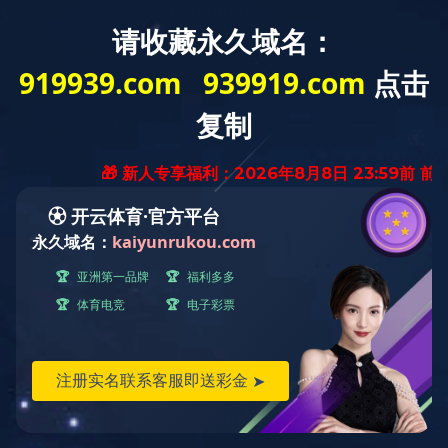
九游官方(中国)总部
20年专注研发生产各类橡胶输送带
网站首页
关于我们
九游官方(中国)
总部
斗式提升机输送带
产品分类
九游官方(中国)总部
管状输送带
花纹输送带