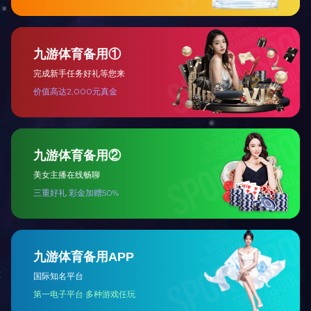
7.欣泽橡胶出厂的斗
上一篇：
过滤机胶带
下一篇：
白色输送带
相关产品：
九游官方(中国)总部
相关新闻：
如何修正钢丝绳芯