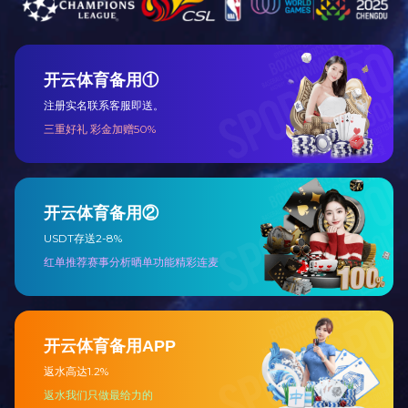
②密排钢丝结构
，保
③钢丝绳
紧
密排结构
④采用双层防撕裂钢
斗提机
输送
带开孔
一、冲床开孔的缺
1
.
螺栓孔形状不规则
2.
钢丝绳和防撕裂层
3.
由于输送带弹性大
4.
交货时外观差。
二、斗提机带水刀
1.螺栓孔
直径大小一致
2.钢丝绳、
防撕裂层钢
3.属于静态切割，孔
4.工人只需操作水刀
5.由于采用冷切割、
6.孔周围橡胶处于常