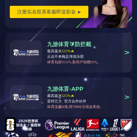
食品级白色输送带
食品级白色输送带
渣粉磨、出磨水泥、
价格
多少钱一米
九游官方(中国)总部
公司名称：九游官方(中国)总部
电话：
18953261412
地址：山东省青岛市环海经济开发区
邮箱：info@grandrubbers.com
特点
：
1.斗提机输送带以
使用寿命。
2.斗提机输送带对运
特殊结构：
此结构胶带较传统结
①从根本上解决螺栓